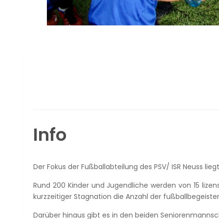
Next
Prev
Info
Der Fokus der Fußballabteilung des PSV/ ISR Neuss lieg
Rund 200 Kinder und Jugendliche werden von 15 lizen
kurzzeitiger Stagnation die Anzahl der fußballbegeiste
Darüber hinaus gibt es in den beiden Seniorenmannsch