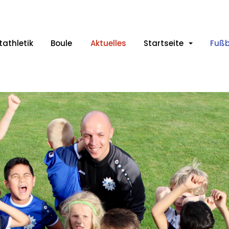
tathletik
Boule
Aktuelles
Startseite
Fußb