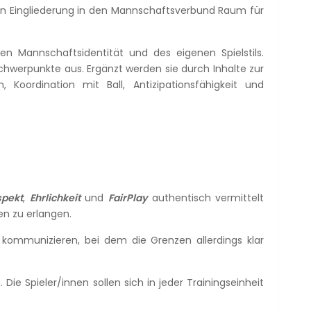
gen Eingliederung in den Mannschaftsverbund Raum für
n Mannschaftsidentität und des eigenen Spielstils.
schwerpunkte aus. Ergänzt werden sie durch Inhalte zur
, Koordination mit Ball, Antizipationsfähigkeit und
spekt
,
Ehrlichkeit
und
FairPlay
authentisch vermittelt
en zu erlangen.
 kommunizieren, bei dem die Grenzen allerdings klar
Die Spieler/innen sollen sich in jeder Trainingseinheit