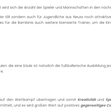
 wird sich die Anzahl der Spieler und Mannschaften in den näch
er der ISR sondern auch für Jugendliche aus Neuss noch attra
s für die Bambinis auch weitere lizensierte Trainer, um die Kin
n: die eine Säule ist natürlich die fußballerische Ausbildung jed
re.
h auf den Wettkampf übertragen und somit
Kreativität
und
Spi
mittelt, und es wird großen Wert auf positives
gegenseitiges C