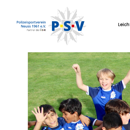
Leich