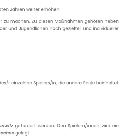
sten Jahren weiter erhöhen.
ktiver zu machen. Zu diesen Maßnahmen gehören neben
der und Jugendlichen noch gezielter und individueller
es/r einzelnen Spielers/in, die andere Säule beinhaltet
elwitz
gefördert werden. Den Spielern/innen wird ein
oachen
gelegt.