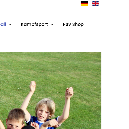
all
Kampfsport
PSV Shop