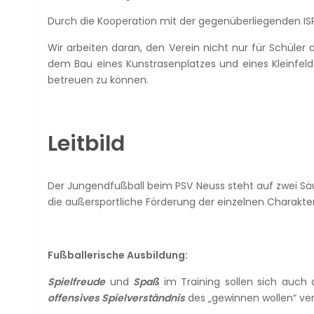
Durch die Kooperation mit der gegenüberliegenden ISR
Wir arbeiten daran, den Verein nicht nur für Schül
dem Bau eines Kunstrasenplatzes und eines Kleinfelde
betreuen zu können.
Leitbild
Der Jungendfußball beim PSV Neuss steht auf zwei Säule
die außersportliche Förderung der einzelnen Charakte
Fußballerische Ausbildung:
Spielfreude
und
Spaß
im Training sollen sich auc
offensives Spielverständnis
des „gewinnen wollen“ ver