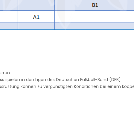
erren
s spielen in den Ligen des Deutschen Fußball-Bund (DFB)
ortausrüstung können zu vergünstigten Konditionen bei einem ko