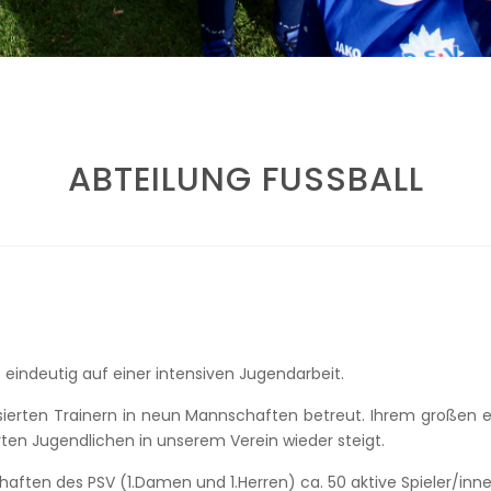
ABTEILUNG FUSSBALL
t eindeutig auf einer intensiven Jugendarbeit.
sierten Trainern in neun Mannschaften betreut. Ihrem großen e
rten Jugendlichen in unserem Verein wieder steigt.
aften des PSV (1.Damen und 1.Herren) ca. 50 aktive Spieler/inne