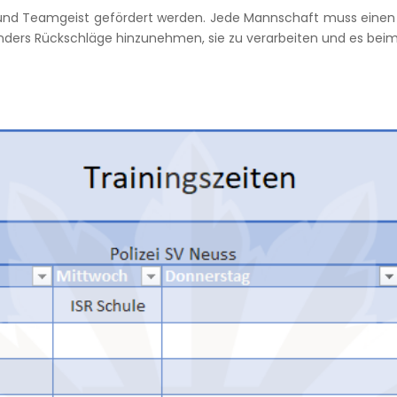
 und Teamgeist gefördert werden. Jede Mannschaft muss ein
sonders Rückschläge hinzunehmen, sie zu verarbeiten und es be