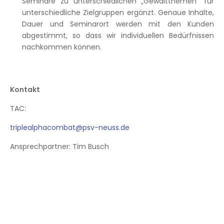
Seminare zu unterschiedlichen „Gewaltthemen“ für
unterschiedliche Zielgruppen ergänzt. Genaue Inhalte,
Dauer und Seminarort werden mit den Kunden
abgestimmt, so dass wir individuellen Bedürfnissen
nachkommen können.
Kontakt
TAC:
triplealphacombat@psv-neuss.de
Ansprechpartner: Tim Busch